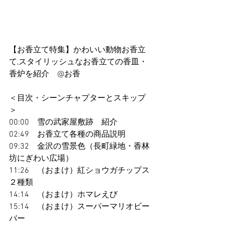
【お香立て特集】かわいい動物お香立
て,スタイリッシュなお香立ての香皿・
香炉を紹介　@お香 
＜目次・シーンチャプターとスキップ
＞
00:00　雪の武家屋敷跡　紹介
02:49　お香立て各種の商品説明
09:32　金沢の雪景色（長町緑地・香林
坊にぎわい広場）
11:26　（おまけ）紅ショウガチップス
２種類
14:14　（おまけ）ホマレえび
15:14　（おまけ）スーパーマリオビー
バー