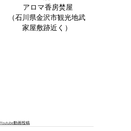
 アロマ香房焚屋
（石川県金沢市観光地武
家屋敷跡近く）
Youtube動画投稿