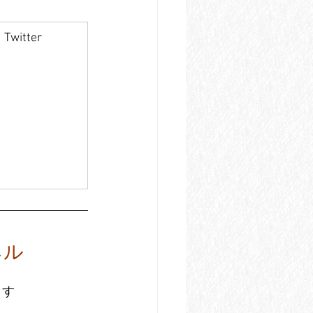
Twitter
ネル
ます