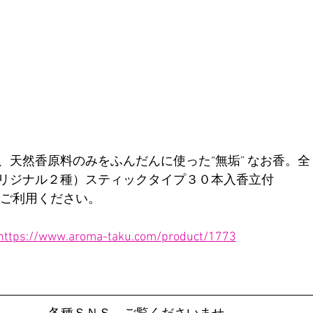
、天然香原料のみをふんだんに使った“無垢” なお香。
リジナル２種）スティックタイプ３０本入香立付
にご利用ください。
https://www.aroma-taku.com/product/1773