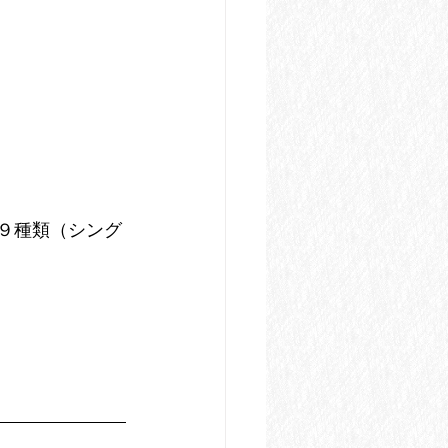
全９種類（シング