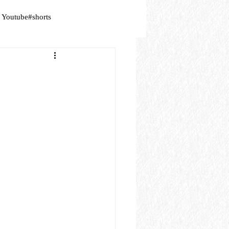
Youtube#shorts