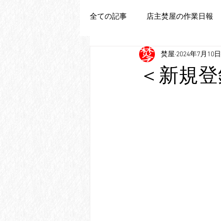
全ての記事
店主焚屋の作業日報
焚屋
2024年7月10日
追加新商品登録
＜新規登録