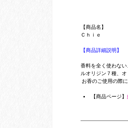
【商品名】
Ｃｈｉｅ　
【商品詳細説明】
香料を全く使わない
ルオリジン７種、オ
 お香のご使用の際
【商品ページ】