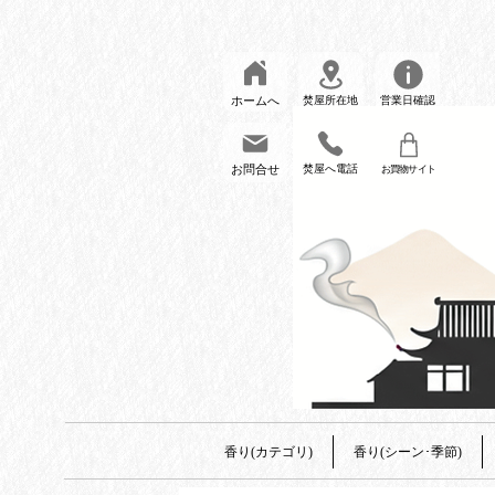
ホームへ
焚屋所在地
営業日確認
お問合せ
焚屋へ電話
お買物サイト
香り(カテゴリ)
香り(シーン･季節)