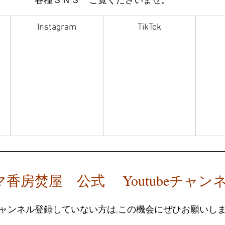
各種ＳＮＳ　ご覧くださいませ。
Instagram
TikTok
香房焚屋　公式　 Youtubeチャン
チャンネル登録していない方は,この機会にぜひお願いし