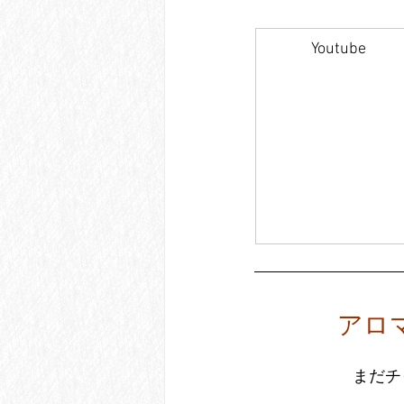
Youtube
アロマ
 まだ