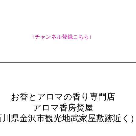
↑チャンネル登録こちら↑
 お香とアロマの香り専門店
 アロマ香房焚屋
石川県金沢市観光地武家屋敷跡近く