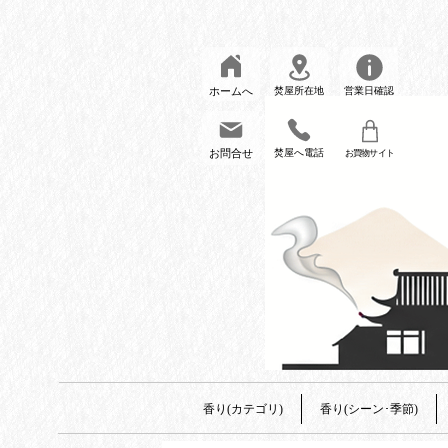
ホームへ
焚屋所在地
営業日確認
お問合せ
焚屋へ電話
お買物サイト
香り(カテゴリ)
香り(シーン･季節)