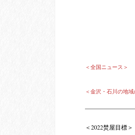
＜全国ニュース＞
＜金沢・石川の地域
＜2022焚屋目標＞