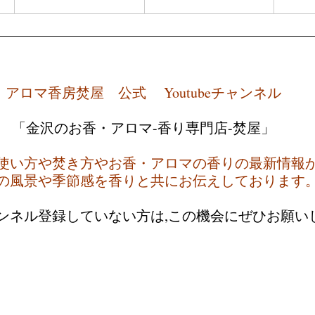
アロマ香房焚屋　公式　 Youtubeチャンネル
「金沢のお香・アロマ-香り専門店-焚屋」
使い方や焚き方やお香・アロマの香りの最新情報
の風景や季節感を香りと共にお伝えしております
ャンネル登録していない方は,この機会にぜひお願い