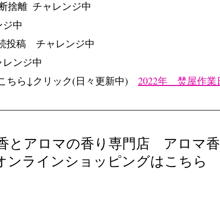
断捨離  チャレンジ中
ンジ中
　継続投稿　チャレンジ中
ャレンジ中
こちら↓クリック(日々更新中)　
2022年　焚屋作
香とアロマの香り専門店　アロマ香
オンラインショッピングはこちら