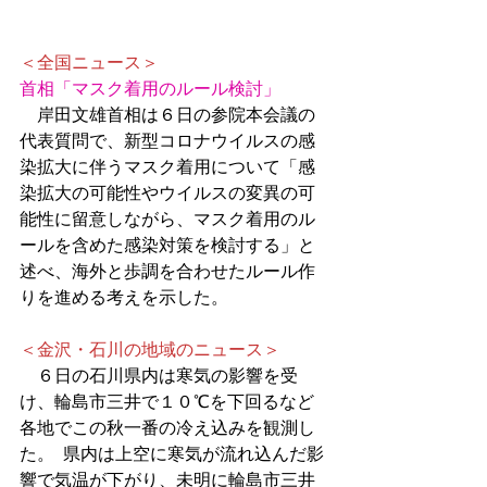
＜全国ニュース＞
首相「マスク着用のルール検討」
　岸田文雄首相は６日の参院本会議の
代表質問で、新型コロナウイルスの感
染拡大に伴うマスク着用について「感
染拡大の可能性やウイルスの変異の可
能性に留意しながら、マスク着用のル
ールを含めた感染対策を検討する」と
述べ、海外と歩調を合わせたルール作
りを進める考えを示した。
＜金沢・石川の地域のニュース＞
　６日の石川県内は寒気の影響を受
け、輪島市三井で１０℃を下回るなど
各地でこの秋一番の冷え込みを観測し
た。  県内は上空に寒気が流れ込んだ影
響で気温が下がり、未明に輪島市三井