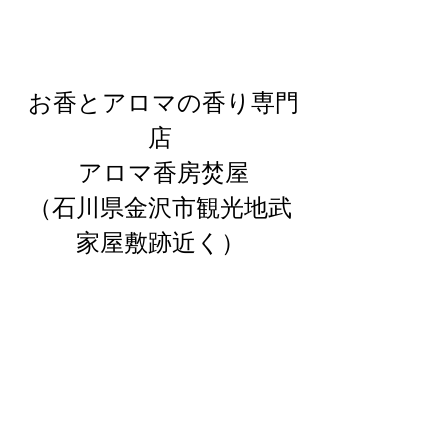
 お香とアロマの香り専門
店
 アロマ香房焚屋
（石川県金沢市観光地武
家屋敷跡近く）