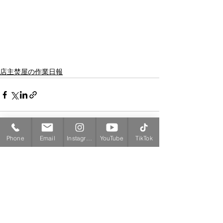
店主焚屋の作業日報
Phone
Email
Instagram
YouTube
TikTok
すべて表示
最新記事