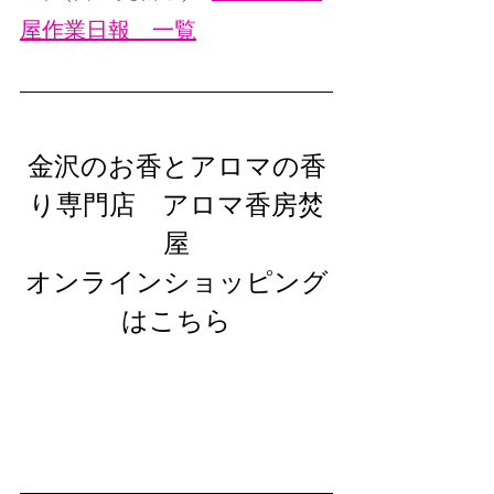
屋作業日報　一覧
金沢のお香とアロマの香
り専門店　アロマ香房焚
屋
オンラインショッピング
はこちら