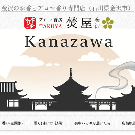
金沢のお香とアロマ香り専門店（石川県金沢市）
香り(空間別)
香り(使い方･効果)
喪中ハガキが届いたら
店舗概