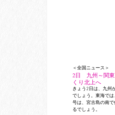
＜全国ニュース＞
2日　九州～関
くり北上へ
きょう2日は、九州
でしょう。東海では
号は、宮古島の南で
るでしょう。