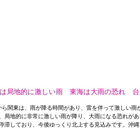
東は局地的に激しい雨　東海は大雨の恐れ　台
から関東は、雨が降る時間があり、雷を伴って激しい雨
、局地的に非常に激しい雨が降り、大雨になる恐れがあ
停滞しており、今後ゆっくり北上する見込みです。沖縄