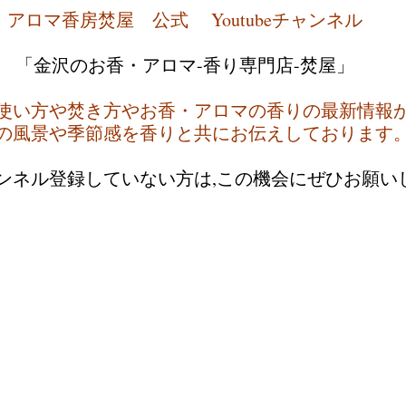
アロマ香房焚屋　公式　 Youtubeチャンネル
「金沢のお香・アロマ-香り専門店-焚屋」
使い方や焚き方やお香・アロマの香りの最新情報
の風景や季節感を香りと共にお伝えしております
ャンネル登録していない方は,この機会にぜひお願い