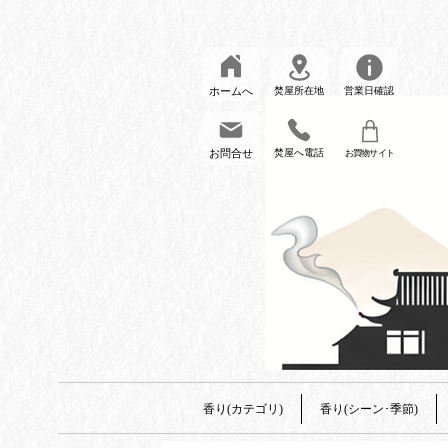
ホームへ
焚屋所在地
営業日確認
お問合せ
焚屋へ電話
お買物サイト
香り(カテゴリ)
香り(シーン･季節)