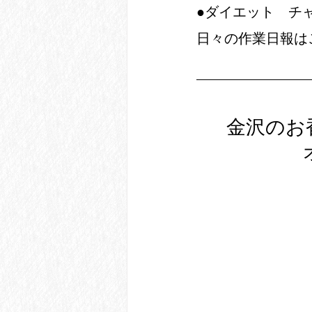
●ダイエット　チ
日々の作業日報は
金沢のお