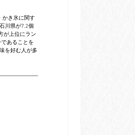
・かき氷に関す
川県が7.2個
地方が上位にラン
一であることを
味を好む人が多