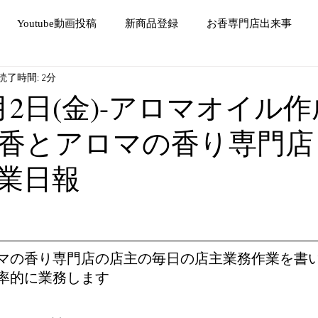
Youtube動画投稿
新商品登録
お香専門店出来事
読了時間: 2分
9月2日(金)-アロマオイル
香とアロマの香り専門店
業日報
マの香り専門店の店主の毎日の店主業務作業を書
率的に業務します