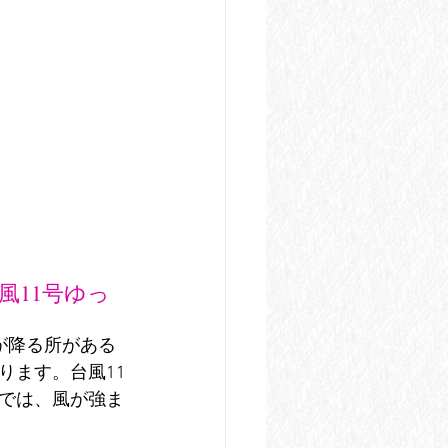
風11号ゆっ
が降る所がある
ります。台風11
では、風が強ま