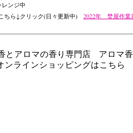
ャレンジ中
こちら↓クリック(日々更新中)　
2022年　焚屋作
香とアロマの香り専門店　アロマ香
オンラインショッピングはこちら