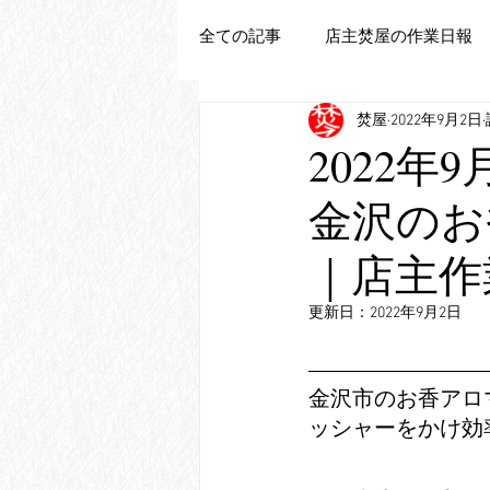
全ての記事
店主焚屋の作業日報
焚屋
2022年9月2日
追加新商品登録
2022年
金沢のお
｜店主作
更新日：
2022年9月2日
金沢市のお香アロ
ッシャーをかけ効