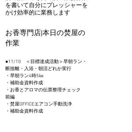
を書いて自分にプレッシャーを
かけ効率的に業務します
お香専門店|本日の焚屋の
作業
●11/10　＜目標達成活動＞早朝ラン・
断捨離・入浴・朝活どれか実行
・早朝ラン4時5㎞
・補助金資料作成
・お香とアロマの伝票整理チェック　
前編
・焚屋OFFICEエアコン手動洗浄
・補助金資料作成