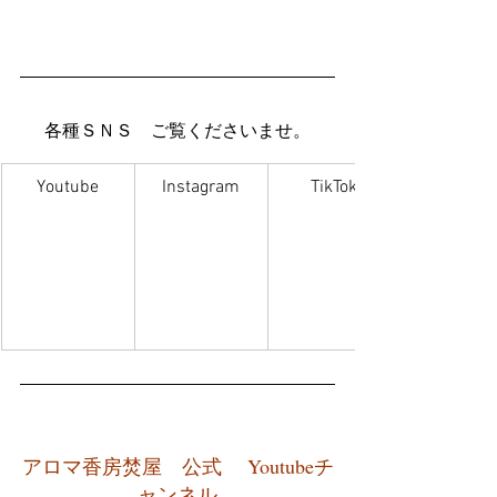
各種ＳＮＳ　ご覧くださいませ。
Youtube
Instagram
TikTok
アロマ香房焚屋　公式　 Youtubeチ
ャンネル