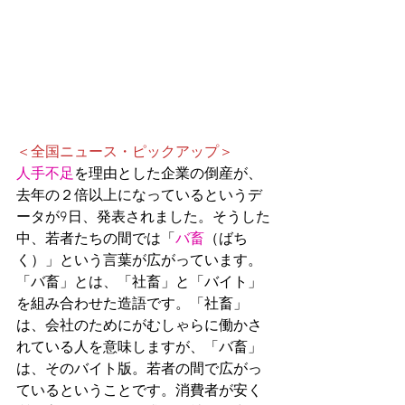
＜全国ニュース・ピックアップ＞
人手不足
を理由とした企業の倒産が、
去年の２倍以上になっているというデ
ータが9日、発表されました。そうした
中、若者たちの間では「
バ畜
（ばち
く）」という言葉が広がっています。
「バ畜」とは、「社畜」と「バイト」
を組み合わせた造語です。「社畜」
は、会社のためにがむしゃらに働かさ
れている人を意味しますが、「バ畜」
は、そのバイト版。若者の間で広がっ
ているということです。消費者が安く