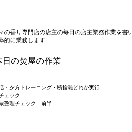
マの香り専門店の店主の毎日の店主業務作業を書
率的に業務します
本日の焚屋の作業
活・夕方トレーニング・断捨離どれか実行
チェック
票整理チェック　前半