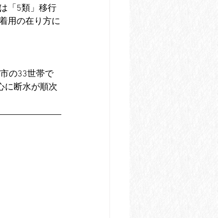
は「5類」移行
着用の在り方に
市の33世帯で
心に断水が順次