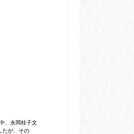
中、永岡桂子文
したが、その