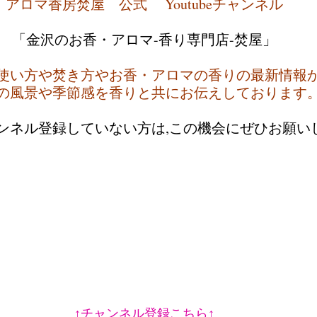
アロマ香房焚屋　公式　 Youtubeチャンネル
「金沢のお香・アロマ-香り専門店-焚屋」
使い方や焚き方やお香・アロマの香りの最新情報
の風景や季節感を香りと共にお伝えしております
ャンネル登録していない方は,この機会にぜひお願い
↑チャンネル登録こちら↑