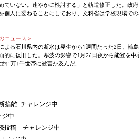
めていない。速やかに検討する」と軌道修正した。政府
を個人に委ねることにしており、文科省は学校現場での
のニュース＞
による石川県内の断水は発生から1週間たった2日、輪島
面的に復旧した。寒波の影響で1月26日夜から能登を中
大約1万1千世帯に被害が及んだ。
　
断捨離  チャレンジ中
ンジ中
　継続投稿　チャレンジ中