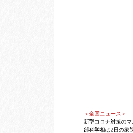
＜全国ニュース＞
新型コロナ対策のマ
部科学相は2日の衆