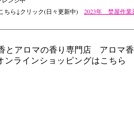
ャレンジ中
こちら↓クリック(日々更新中)　
2023年　焚屋作
香とアロマの香り専門店　アロマ香
オンラインショッピングはこちら