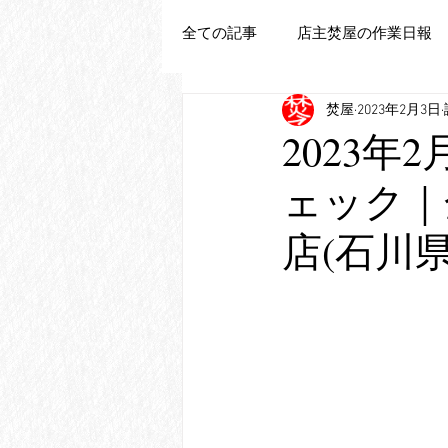
全ての記事
店主焚屋の作業日報
焚屋
2023年2月3日
追加新商品登録
2023年
ェック｜
店(石川