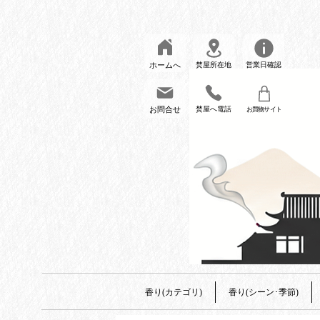
ホームへ
焚屋所在地
営業日確認
お問合せ
焚屋へ電話
お買物サイト
香り(カテゴリ)
香り(シーン･季節)