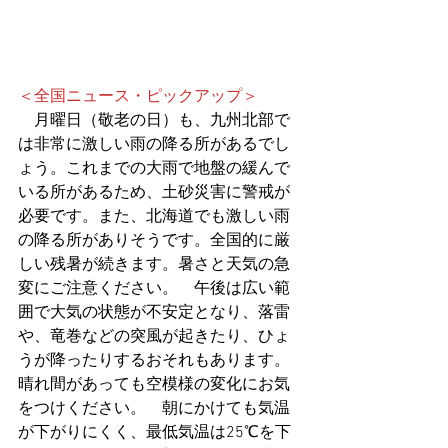
＜全国ニュース・ピックアップ＞
　月曜日（敬老の日）も、九州北部で
は非常に激しい雨の降る所があるでし
ょう。これまでの大雨で地盤の緩んで
いる所があるため、土砂災害に警戒が
必要です。また、北海道でも激しい雨
の降る所がありそうです。全国的に厳
しい残暑が続きます。暑さと天気の急
変にご注意ください。　午後は広い範
囲で大気の状態が不安定となり、落雷
や、竜巻などの突風が起きたり、ひょ
うが降ったりするおそれもあります。
晴れ間があっても空模様の変化にお気
をつけください。　朝にかけても気温
が下がりにくく、最低気温は25℃を下