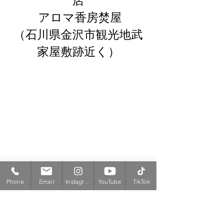
店
 アロマ香房焚屋
（石川県金沢市観光地武
家屋敷跡近く）
Phone
Email
Instagram
YouTube
TikTok