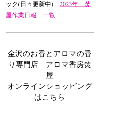
ック(日々更新中)　
2023年　焚
屋作業日報　一覧
金沢のお香とアロマの香
り専門店　アロマ香房焚
屋
オンラインショッピング
はこちら