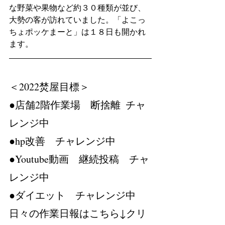
な野菜や果物など約３０種類が並び、
大勢の客が訪れていました。「よこっ
ちょポッケまーと」は１８日も開かれ
ます。
＜2022焚屋目標＞　
●店舗2階作業場　断捨離  チャ
レンジ中
●hp改善　チャレンジ中
●Youtube動画　継続投稿　チャ
レンジ中
●ダイエット　チャレンジ中
日々の作業日報はこちら↓クリ