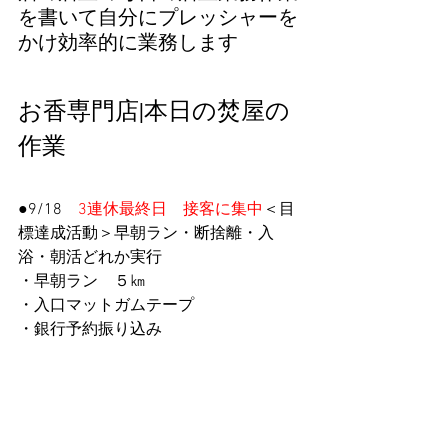
を書いて自分にプレッシャーを
かけ効率的に業務します
お香専門店|本日の焚屋の
作業
●9/18　
3連休最終日　接客に集中
＜目
標達成活動＞早朝ラン・断捨離・入
浴・朝活どれか実行
・早朝ラン　５㎞
・入口マットガムテープ
・銀行予約振り込み