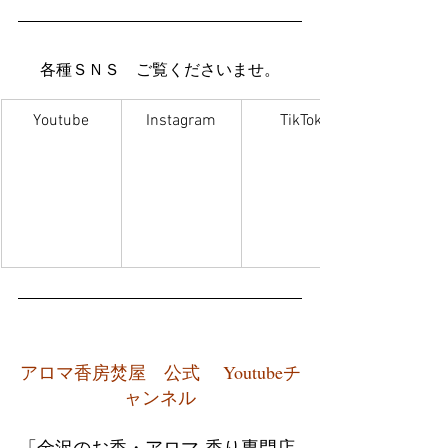
各種ＳＮＳ　ご覧くださいませ。
Youtube
Instagram
TikTok
アロマ香房焚屋　公式　 Youtubeチ
ャンネル
「金沢のお香・アロマ-香り専門店-