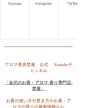
Youtube
Instagram
TikTok
アロマ香房焚屋　公式　 Youtubeチ
ャンネル
「金沢のお香・アロマ-香り専門店-
焚屋」
お香の使い方や焚き方やお香・ア
ロマの香りの最新情報から