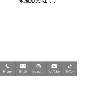
家屋敷跡近く）
Phone
Email
Instagram
YouTube
TikTok
店主焚屋の作業日報