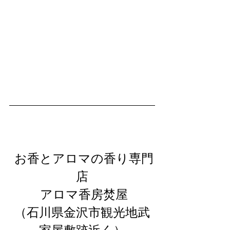
 お香とアロマの香り専門
店
 アロマ香房焚屋
（石川県金沢市観光地武