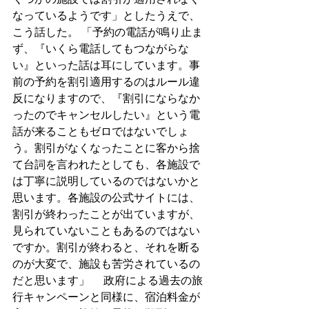
なっているようです」としたうえで、
こう話した。 「予約の電話が鳴り止ま
ず、『いくら電話してもつながらな
い』といった話は耳にしています。事
前の予約を割引適用するのはルール違
反になりますので、『割引にならなか
ったのでキャンセルしたい』という電
話が来ることもゼロではないでしょ
う。割引がなくなったことに客から捨
て台詞を言われたとしても、各施設で
は丁寧に説明しているのではないかと
思います。各施設の公式サイトには、
割引が終わったことが出ていますが、
見られていないこともあるのではない
ですか。割引が終わると、それを断る
のが大変で、施設も苦労されているの
だと思います」 　政府による過去の旅
行キャンペーンと同様に、宿泊料金が