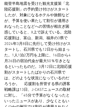
能登半島地震を受けた観光支援策「北
陸応援割」の予約受け付けがスタート
したが、対象になるホテルや旅館など
が、予算を使い果たして割引が適用さ
れなったことなどへの苦情が相次ぎ困
惑していると、X上で訴えている。北陸
応援割は、富山、新潟、福井の3県で
2024年3月8日に先行して受け付けがス
タートし、石川県でも12日から始まっ
た。1人1泊2万円を上限に、16日から4
月26日の宿泊代金が最大50％引きとな
るといったものだ。3月12日に北陸応援
割がスタートしたばかりの石川県で
は、どのような状況になっているのだ
ろうか。 　応援割を所管する県の誘客
戦略課は13日、J-CASTニュースの取材
に対し、「45分で予算がなくなったと
いったニュースがあり、少なくともい
くつかの施設では割引が適用されなく