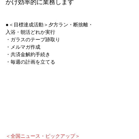
かけ効率的に業務します
●＜目標達成活動＞夕方ラン・断捨離・
入浴・朝活どれか実行
・ガラスのテープ跡取り
・メルマガ作成
・共済金解約手続き
・毎週の計画を立てる
＜全国ニュース・ピックアップ＞