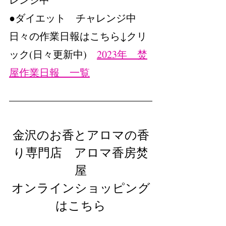
●ダイエット　チャレンジ中
日々の作業日報はこちら↓クリ
ック(日々更新中)　
2023年　焚
屋作業日報　一覧
金沢のお香とアロマの香
り専門店　アロマ香房焚
屋
オンラインショッピング
はこちら