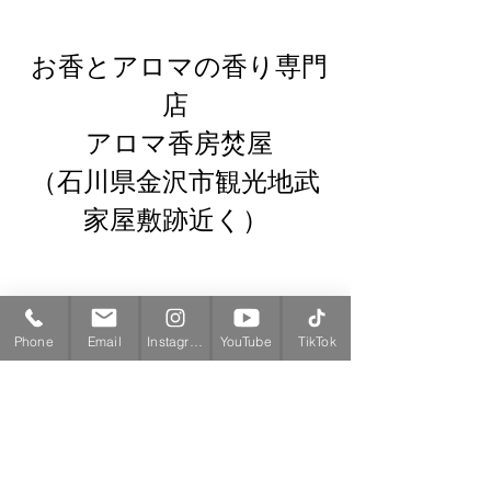
 お香とアロマの香り専門
店
 アロマ香房焚屋
（石川県金沢市観光地武
家屋敷跡近く）
Phone
Email
Instagram
YouTube
TikTok