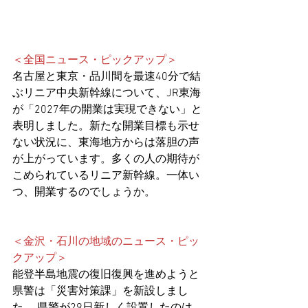
＜全国ニュース・ピックアップ＞
名古屋と東京・品川間を最速40分で結
ぶリニア中央新幹線について、JR東海
が「2027年の開業は実現できない」と
表明しました。新たな開業目標も示せ
ない状況に、東海地方からは落胆の声
が上がっています。多くの人の期待が
こめられているリニア新幹線。一体い
つ、開業するのでしょうか。
＜金沢・石川の地域のニュース・ピッ
クアップ＞
能登半島地震の復旧復興を進めようと
県警は「災害対策課」を新設しまし
た。 県警が29日新しく設置したのは