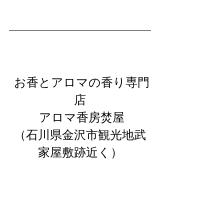
 お香とアロマの香り専門
店
 アロマ香房焚屋
（石川県金沢市観光地武
家屋敷跡近く）