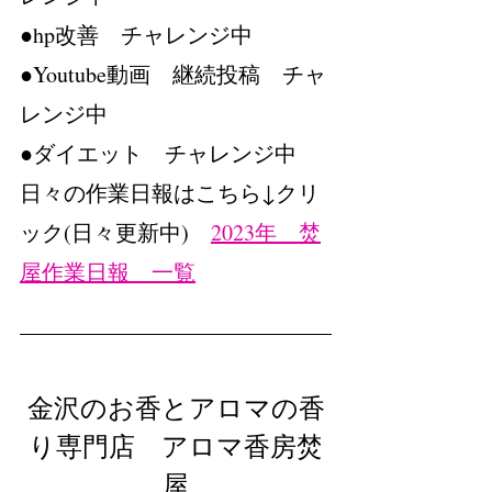
●hp改善　チャレンジ中
●Youtube動画　継続投稿　チャ
レンジ中
●ダイエット　チャレンジ中
日々の作業日報はこちら↓クリ
ック(日々更新中)　
2023年　焚
屋作業日報　一覧
金沢のお香とアロマの香
り専門店　アロマ香房焚
屋