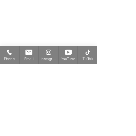
Phone
Email
Instagram
YouTube
TikTok
店主焚屋の作業日報
すべて表示
最新記事