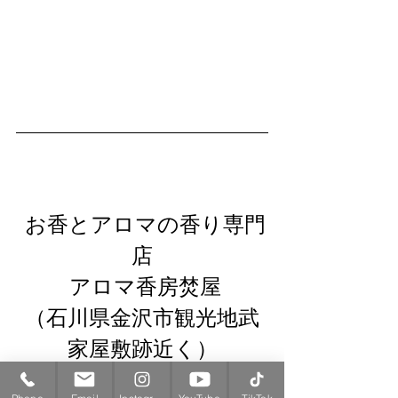
 お香とアロマの香り専門
店
 アロマ香房焚屋
（石川県金沢市観光地武
家屋敷跡近く）