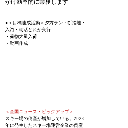
かけ効率的に業務します
●＜目標達成活動＞夕方ラン・断捨離・
入浴・朝活どれか実行
・荷物大量入荷
・動画作成
＜全国ニュース・ピックアップ＞
スキー場
の倒産が増加している。2023
年に発生したスキー場運営企業の倒産