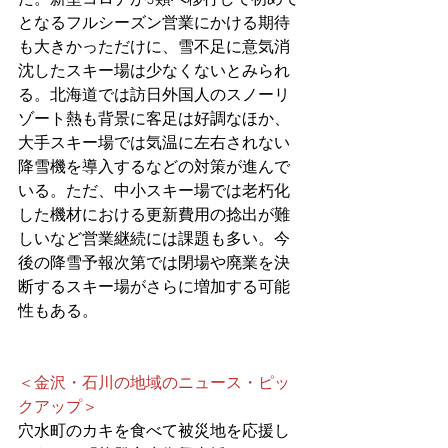
となるフルシーズン営業にかける期待
も大きかっただけに、雪不足に意気消
沈したスキー場は少なくないとみられ
る。
北海道では訪日外国人のスノーリ
ゾート熱も背景に客足は好調なほか、
大手スキー場では気温に左右されない
降雪機を導入するなどの対策が進んで
いる。ただ、中小スキー場では老朽化
した機材における更新費用の捻出が難
しいなど営業継続には課題も多い。今
後の降雪予報次第では閉場や廃業を決
断するスキー場がさらに増加する可能
性もある。
＜金沢・石川の地域のニュース・ピッ
クアップ＞
穴水町のカキを食べて被災地を応援し