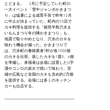
とどまる。 　2月に予定していた町の
一大イベント「雪中ジャンボかきまつ
り」は猛暑による成育不良で昨年12月
に中止が決まっていた。町内の10店で
カキ料理を提供する「能登半島穴水ま
いもんまつり冬の陣かきまつり」も、
地震で取りやめとなり、穴水のカキを
味わう機会が減った。かきまつりで
は、穴水町の養殖業者7軒が各1500個
のカキを出荷。蒸したカキを1皿5、6個
を準備し、来場者は会場に設置したU字
溝やコンロの炭火で焼いて味わう。宮
城や広島など全国のカキも含め約2万個
を提供する。会場には多くのキッチン
カーも出店する。