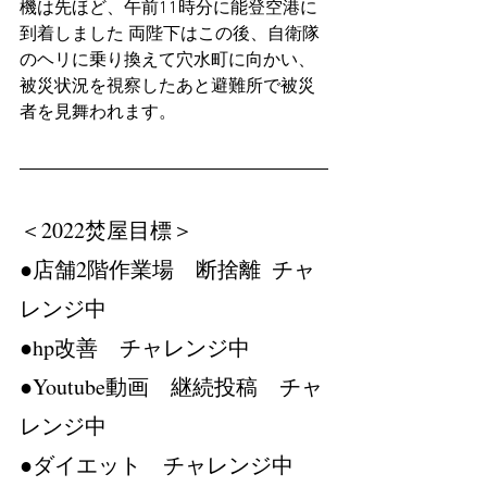
機は先ほど、午前11時分に能登空港に
到着しました 両陛下はこの後、自衛隊
のヘリに乗り換えて穴水町に向かい、
被災状況を視察したあと避難所で被災
者を見舞われます。
＜2022焚屋目標＞　
●店舗2階作業場　断捨離  チャ
レンジ中
●hp改善　チャレンジ中
●Youtube動画　継続投稿　チャ
レンジ中
●ダイエット　チャレンジ中