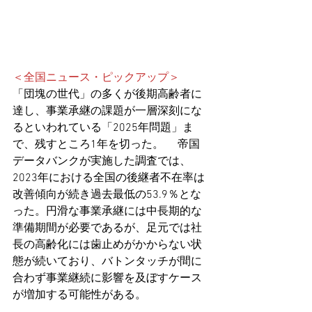
＜全国ニュース・ピックアップ＞
「団塊の世代」の多くが後期高齢者に
達し、事業承継の課題が一層深刻にな
るといわれている「2025年問題」ま
で、残すところ1年を切った。 　帝国
データバンクが実施した調査では、
2023年における全国の後継者不在率は
改善傾向が続き過去最低の53.9％とな
った。円滑な事業承継には中長期的な
準備期間が必要であるが、足元では社
長の高齢化には歯止めがかからない状
態が続いており、バトンタッチが間に
合わず事業継続に影響を及ぼすケース
が増加する可能性がある。