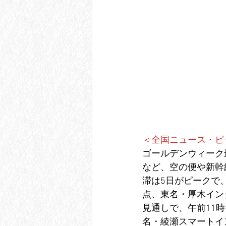
＜全国ニュース・ピ
ゴールデンウィーク
など、空の便や新幹
滞は5日がピークで
点、東名・厚木イン
見通しで、午前11
名・綾瀬スマートイ