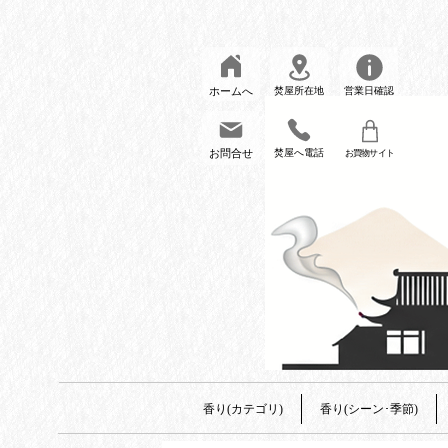
ホームへ
焚屋所在地
営業日確認
お問合せ
焚屋へ電話
お買物サイト
香り(カテゴリ)
香り(シーン･季節)