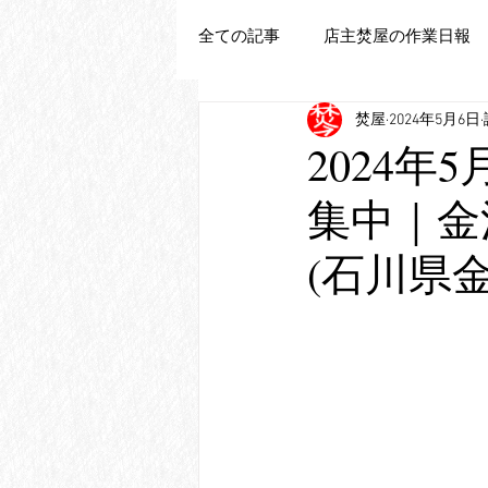
全ての記事
店主焚屋の作業日報
焚屋
2024年5月6日
追加新商品登録
2024年
集中｜金
(石川県