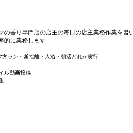
マの香り専門店の店主の毎日の店主業務作業を書
率的に業務します
夕方ラン・断捨離・入浴・朝活どれか実行
イル動画投稿
集