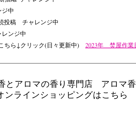
ンジ中
　継続投稿　チャレンジ中
ャレンジ中
こちら↓クリック(日々更新中)　
2023年　焚屋作
香とアロマの香り専門店　アロマ香
オンラインショッピングはこちら