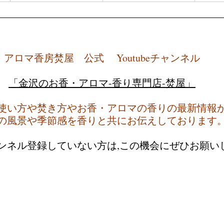
アロマ香房焚屋　公式　 Youtubeチャンネル
「金沢のお香・アロマ-香り専門店-焚屋」
使い方や焚き方やお香・アロマの香りの最新情報
の風景や季節感を香りと共にお伝えしております
ャンネル登録していない方は,この機会にぜひお願い