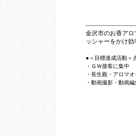
金沢市のお香アロ
ッシャーをかけ効
●＜目標達成活動＞
・ＧＷ接客に集中
・長生殿・アロマオ
・動画撮影・動画編