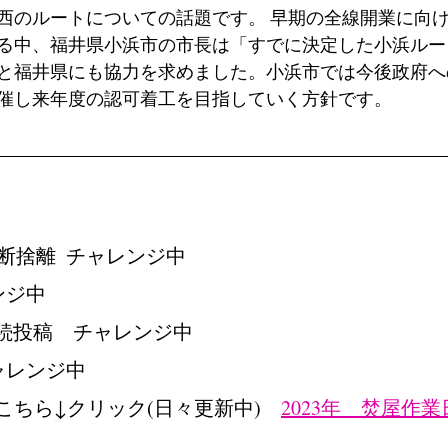
西のルートについての話題です。 早期の全線開業に向
る中、福井県小浜市の市長は「すでに決定した小浜ルー
と福井県にも協力を求めました。小浜市では今後政府へ
催し来年度の認可着工を目指していく方針です。
　
断捨離  チャレンジ中
ンジ中
　継続投稿　チャレンジ中
ャレンジ中
こちら↓クリック(日々更新中)　
2023年　焚屋作