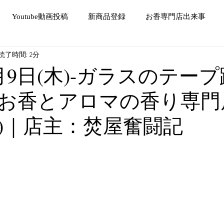
Youtube動画投稿
新商品登録
お香専門店出来事
読了時間: 2分
5月9日(木)-ガラスのテー
お香とアロマの香り専門
)｜店主：焚屋奮闘記