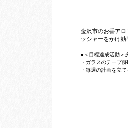
金沢市のお香アロ
ッシャーをかけ効
●＜目標達成活動＞
・ガラスのテープ跡
・毎週の計画を立て