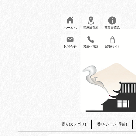
ホームへ
焚屋所在地
営業日確認
お問合せ
焚屋へ電話
お買物サイト
香り(カテゴリ)
香り(シーン･季節)