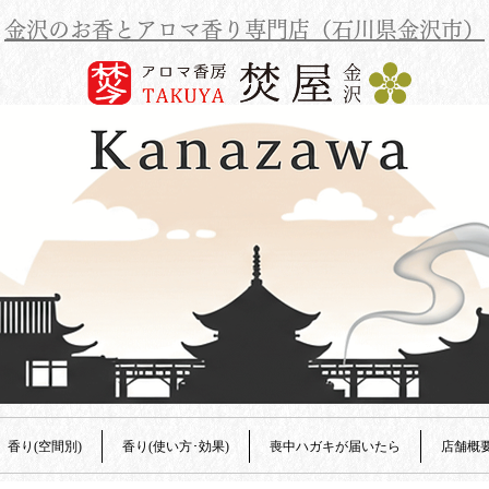
金沢のお香とアロマ香り専門店（石川県金沢市）
香り(空間別)
香り(使い方･効果)
喪中ハガキが届いたら
店舗概