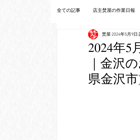
全ての記事
店主焚屋の作業日報
焚屋
2024年5月9日
追加新商品登録
2024年
｜金沢の
県金沢市