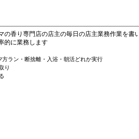
マの香り専門店の店主の毎日の店主業務作業を書
率的に業務します
夕方ラン・断捨離・入浴・朝活どれか実行
取り
る