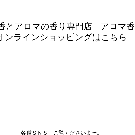
香とアロマの香り専門店　アロマ香
オンラインショッピングはこちら
各種ＳＮＳ　ご覧くださいませ。