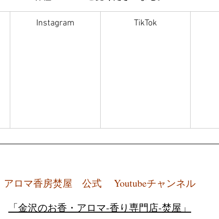
Instagram
TikTok
アロマ香房焚屋　公式　 Youtubeチャンネル
「金沢のお香・アロマ-香り専門店-焚屋」