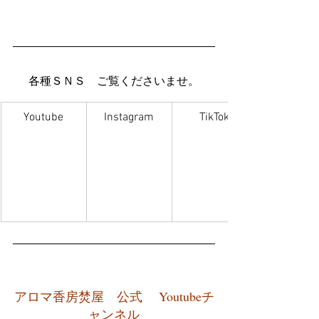
各種ＳＮＳ　ご覧くださいませ。
Youtube
Instagram
TikTok
アロマ香房焚屋　公式　 Youtubeチ
ャンネル