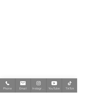
Phone
Email
Instagram
YouTube
TikTok