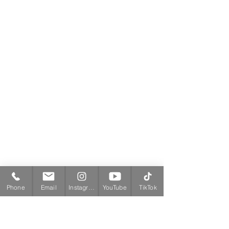
Phone
Email
Instagram
YouTube
TikTok