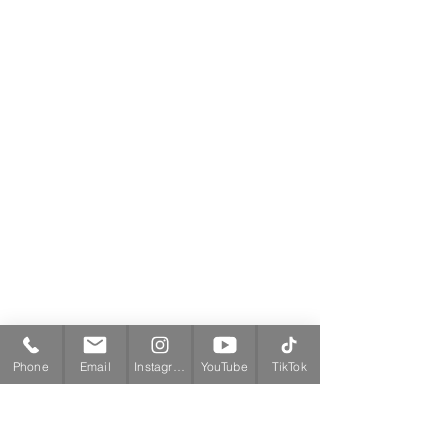
Phone
Email
Instagram
YouTube
TikTok