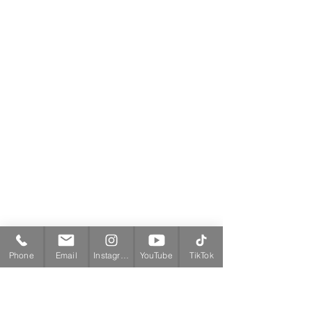
Phone
Email
Instagram
YouTube
TikTok