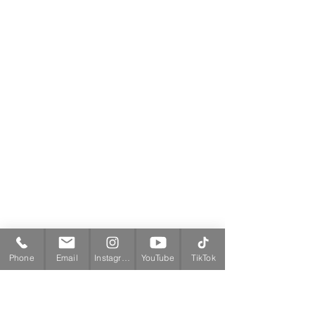
Phone
Email
Instagram
YouTube
TikTok