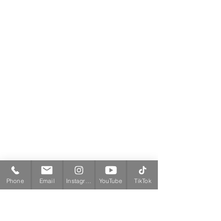
Phone
Email
Instagram
YouTube
TikTok