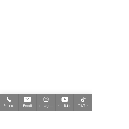
Phone
Email
Instagram
YouTube
TikTok