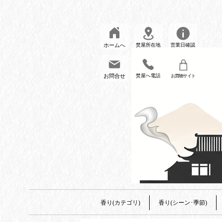
ホームへ
焚屋所在地
営業日確認
お問合せ
焚屋へ電話
お買物サイト
香り(カテゴリ)
香り(シーン･季節)