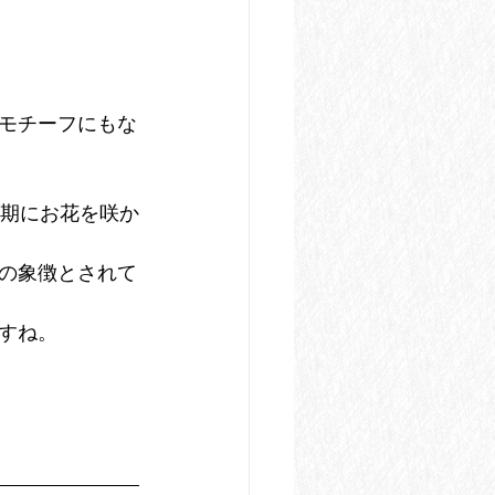
モチーフにもな
時期にお花を咲か
の象徴とされて
すね。
。