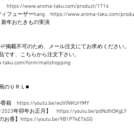
ps://www.aroma-taku.com/product/1714
ーザーhang　https://www.aroma-taku.com/produc
　▲新年おたきもの実演　
HP掲載不可のため、メール注文にてお求めください。
品です、こちらから注文下さい。
-taku.com/form/mailshopping
画のＵＲＬ■
https://youtu.be/wzVtNKUrYMY
年卯年お正月】　https://youtu.be/pdNzIhDKgLY
ttps://youtu.be/9B1PTkET6G0