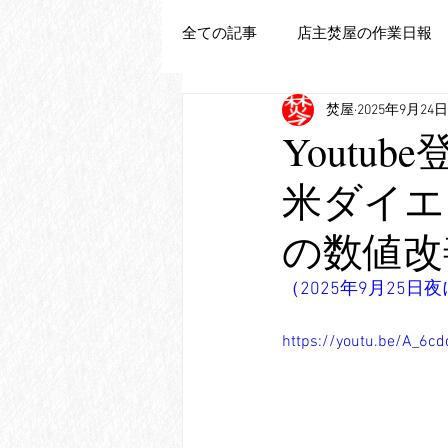
全ての記事
店主焚屋の作業日報
焚屋
2025年9月24日
追加新商品登録
Youtu
米ダイエ
の数値改
（2025年9月25日
https://youtu.be/A_6c