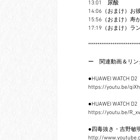
13:01　尿酸
14:06（おまけ）
15:56（おまけ）
17:19（おまけ）
***************************
ー　関連動画＆リン
●HUAWEI WATCH
https://youtu.be/qi
●HUAWEI WATCH
https://youtu.be/R_
●四毒抜き・吉野敏
http://www.youtube