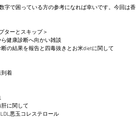
の数字で困っている方の参考になれば幸いです。今回は
プターとスキップ＞
跡から健康診断へ向かい雑談
康診断の結果を報告と四毒抜きとお米dietに関して
果到着
血
脂肪肝に関して
L・LDL悪玉コレステロール　