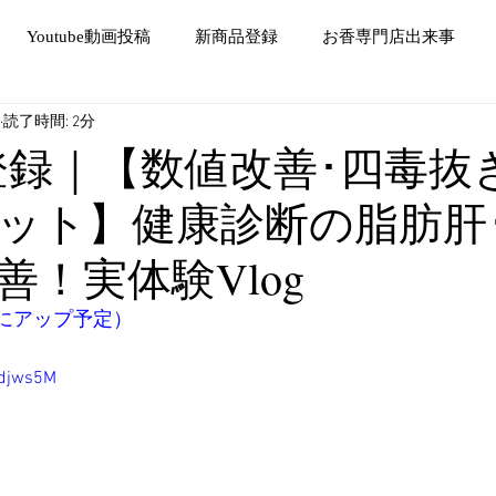
Youtube動画投稿
新商品登録
お香専門店出来事
読了時間: 2分
be登録｜【数値改善･四毒抜
ット】健康診断の脂肪肝
善！実体験Vlog
夜にアップ予定）
ddjws5M