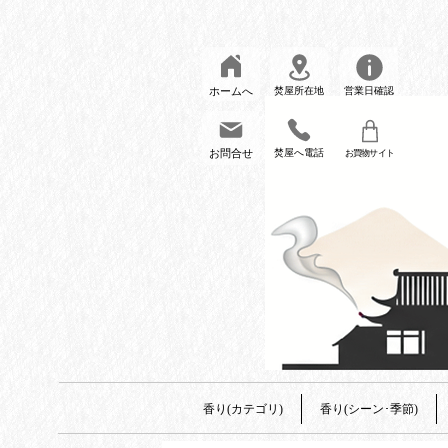
ホームへ
焚屋所在地
営業日確認
お問合せ
焚屋へ電話
お買物サイト
香り(カテゴリ)
香り(シーン･季節)