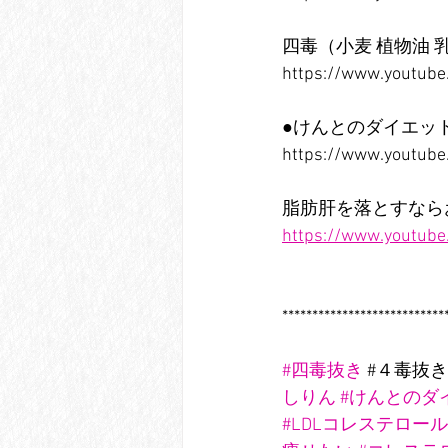
四毒（小麦 植物油
https://www.youtu
●けんとのダイエッ
https://www.youtube
脂肪肝を落とすなら
https://www.youtub
***************************
#四毒抜き
 #４毒抜き
しりん
#けんとのダ
#LDLコレステロール