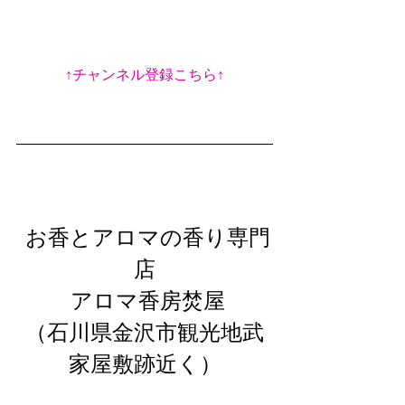
↑チャンネル登録こちら↑
 お香とアロマの香り専門
店
 アロマ香房焚屋
（石川県金沢市観光地武
家屋敷跡近く）