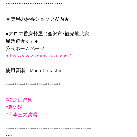
*******************************
★焚屋のお香ショップ案内★
●アロマ香房焚屋（金沢市･観光地武家
屋敷跡近く）●
公式ホームページ　
https://www.aroma-taku.com/
使用音楽　MaouDamashii                    
******************************
#松之山温泉
#鷹の湯
#日本三大薬湯
***********************************************
****