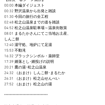
00:00 本編ダイジェスト
00:32 野沢温泉から出発と雑談
01:30 今回の旅行の全工程
02:48 松之山温泉までの道を雑談
04:52 松之山温泉駐車場～温泉街散策
08:01 まるたかさんにてご当地お土産、
しんこ餅
12:40 湯守処、地炉にて足湯
15:53 不動滝
16:32 ブラックシンボル・薬師堂
17:39 婿落とし･婿投げの説明
20:21 鷹の湯･松之山温泉
24:32 （おまけ）しんこ餅･まるたか
26:31 （おまけ）松之山せんべい
27:52 （おまけ）松之山の湯
*******************************