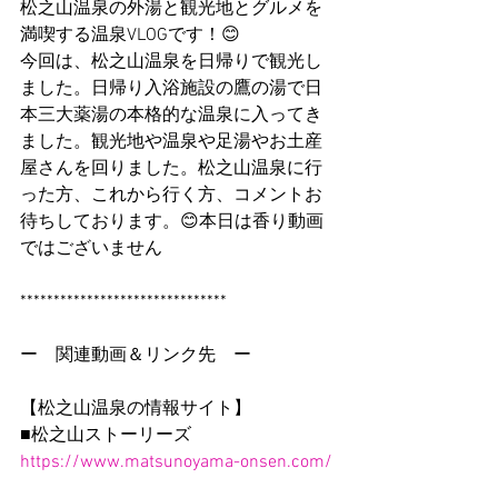
松之山温泉の外湯と観光地とグルメを
満喫する温泉VLOGです！😊
今回は、松之山温泉を日帰りで観光し
ました。日帰り入浴施設の鷹の湯で日
本三大薬湯の本格的な温泉に入ってき
ました。観光地や温泉や足湯やお土産
屋さんを回りました。松之山温泉に行
った方、これから行く方、コメントお
待ちしております。😊本日は香り動画
ではございません
*******************************
ー　関連動画＆リンク先　ー
【松之山温泉の情報サイト】
■松之山ストーリーズ
https://www.matsunoyama-onsen.com/