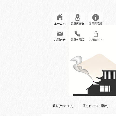
ホームへ
焚屋所在地
営業日確認
お問合せ
焚屋へ電話
お買物サイト
香り(カテゴリ)
香り(シーン･季節)