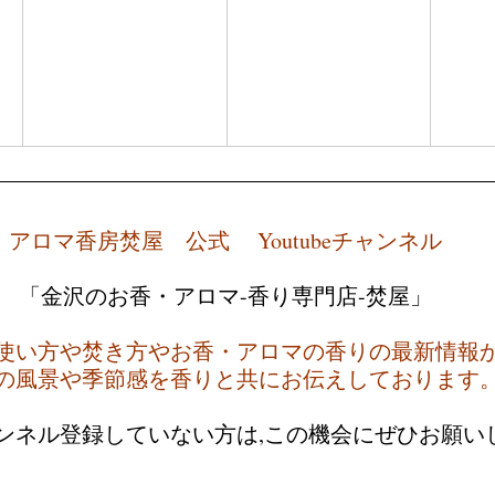
アロマ香房焚屋　公式　 Youtubeチャンネル
「金沢のお香・アロマ-香り専門店-焚屋」
使い方や焚き方やお香・アロマの香りの最新情報
の風景や季節感を香りと共にお伝えしております
ャンネル登録していない方は,この機会にぜひお願い