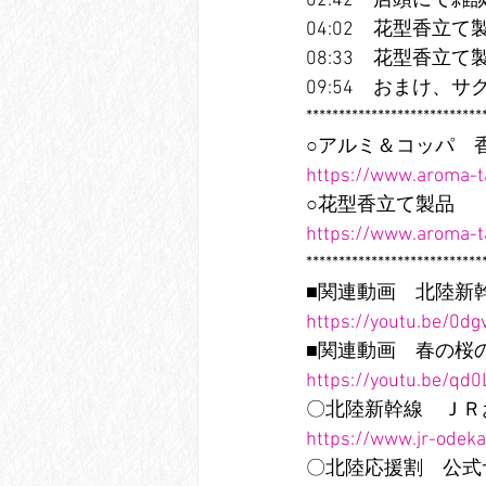
02:42　店頭にて
04:02　花型香立
08:33　花型香立
09:54　おまけ、
***************************
○アルミ＆コッパ　
https://www.aroma-
○花型香立て製品
https://www.aroma-
***************************
■関連動画　北陸新
https://youtu.be/0dg
■関連動画　春の桜
https://youtu.be/qd0
〇北陸新幹線　ＪＲ
https://www.jr-odek
〇北陸応援割　公式