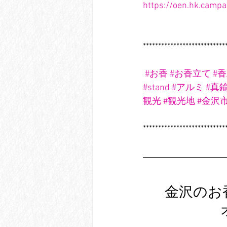
https://oen.hk.camp
***************************
#お香
#お香立て
#
#stand
#アルミ
#真
観光
#観光地
#金沢
***************************
金沢のお