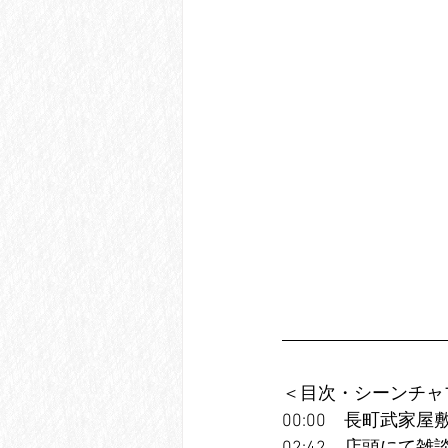
＜目次・シーンチャ
00:00　長町武家