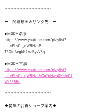
*******************************
ー　関連動画＆リンク先　ー
●日本三名泉
https://www.youtube.com/playlist?
list=PLvOJ_qWRNzbPJ-
T3OinAegkK9AaByvV8q
●日本三古湯
https://www.youtube.com/playlist?
list=PLvOJ_qWRNzbMCgYpNwq0KcteC1
Wr2585n
*******************************
★焚屋のお香ショップ案内★