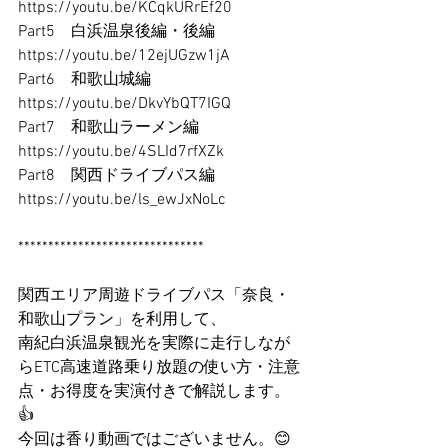
https://youtu.be/KCqkURrEf20
Part5　白浜温泉後編・後編　
https://youtu.be/12ejUGzw1jA
Part6　和歌山城編　　　　　
https://youtu.be/DkvYbQT7IGQ
Part7　和歌山ラーメン編　　
https://youtu.be/4SLId7rfXZk
Part8　関西ドライブパス編　
https://youtu.be/ls_ewJxNoLc
*******************************
関西エリア周遊ドライブパス「奈良・
和歌山プラン」を利用して、
南紀白浜温泉観光を実際に走行しなが
らETC高速道路乗り放題の使い方・注意
点・お得度を実演付きで解説します。
👍
今回は香り動画ではございません。😊