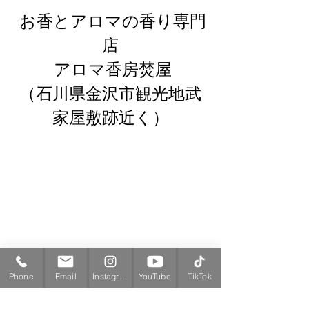
 お香とアロマの香り専門
店
 アロマ香房焚屋
（石川県金沢市観光地武
家屋敷跡近く）
Phone
Email
Instagram
YouTube
TikTok