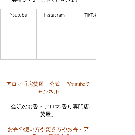
各種ＳＮＳ　ご覧くださいませ。
Youtube
Instagram
TikTok
アロマ香房焚屋　公式　 Youtubeチ
ャンネル
「金沢のお香・アロマ-香り専門店-
焚屋」
お香の使い方や焚き方やお香・ア