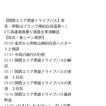
【関西エリア周遊ドライブパス】奈
良・和歌山プランで南紀白浜温泉へ｜
ETC高速道路乗り放題を実演解説
【目次・各シーン箇所】
00:00 金沢から和歌山南紀白浜へスター
トと雑談
01:01 今回の旅行の行程
02:51 関西エリア周遊ドライブパスの解
説
05:11 関西エリア周遊ドライブパスの実
演　１日目
09:03 関西エリア周遊ドライブパスの実
演　２日目
10:34 関西エリア周遊ドライブパス最終
料金
12:20（おまけ）わさびっこ・紀ノ川寿