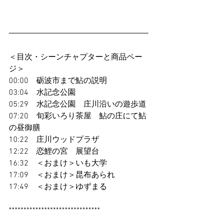
＜目次・シーンチャプターと商品ペー
ジ＞
00:00　砺波市まで鮎の説明
03:04　水記念公園
05:29　水記念公園　庄川沿いの遊歩道
07:20　旬彩いろり茶屋　鮎の庄にて鮎
の昼御膳
10:22　庄川ウッドプラザ
12:22　恋鯉の宮　展望台
16:32　＜おまけ＞いも大学
17:09　＜おまけ＞昆布あられ
17:49　＜おまけ＞ゆずまる
*******************************