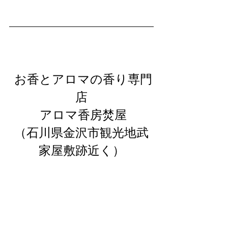
 お香とアロマの香り専門
店
 アロマ香房焚屋
（石川県金沢市観光地武
家屋敷跡近く）