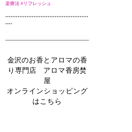
楽療法
#リフレッシュ
***********************************************
****
金沢のお香とアロマの香
り専門店　アロマ香房焚
屋
オンラインショッピング
はこちら