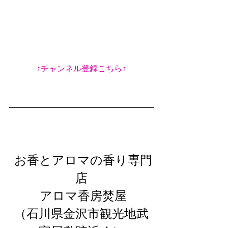
↑チャンネル登録こちら↑
 お香とアロマの香り専門
店
 アロマ香房焚屋
（石川県金沢市観光地武