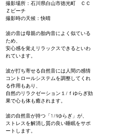
撮影場所：石川県白山市徳光町　ＣＣ
Ｚビーチ
撮影時の天候：快晴
波の音は母親の胎内音によく似ている
ため、
安心感を覚えリラックスできるといわ
れています。 
波が打ち寄せる自然音には人間の感情
コントロールシステムを調整してくれ
る作用もあり、
自然のリラクゼーション１/ｆゆらぎ効
果で心も体も癒されます。
波の自然音が持つ「1/fゆらぎ」が、
ストレスを解消し質の良い睡眠をサポ
ートします。