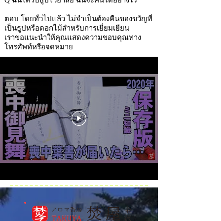
Q ฉันได้รับธูปไว้อาลัย ฉันจะคืนได้อย่างไร
ตอบ โดยทั่วไปแล้ว ไม่จำเป็นต้องคืนของขวัญที่
เป็นธูปหรือดอกไม้สำหรับการเยี่ยมเยียน
เราขอแนะนำให้คุณแสดงความขอบคุณทาง
โทรศัพท์หรือจดหมาย