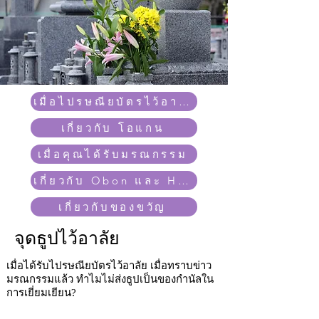
เมื่อไปรษณียบัตรไว้อาลัยมาถึง
เกี่ยวกับ โอแกน
เมื่อคุณได้รับมรณกรรม
เกี่ยวกับ Obon และ Hatsubon
เกี่ยวกับของขวัญ
จุดธูปไว้อาลัย
เมื่อได้รับไปรษณียบัตรไว้อาลัย เมื่อทราบข่าว
มรณกรรมแล้ว ทำไมไม่ส่งธูปเป็นของกำนัลใน
การเยี่ยมเยียน?