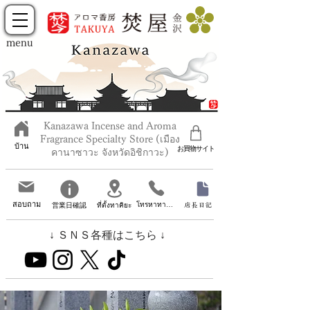
menu
Kanazawa Incense and Aroma
Fragrance Specialty Store (เมือง
บ้าน
お買物サイト
คานาซาวะ จังหวัดอิชิกาวะ)
สอบถาม
โทรหาทาคิยะ
営業日確認
店長日記
ที่ตั้งทาคิยะ
↓ ＳＮＳ各種はこちら ↓