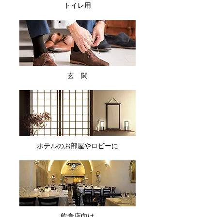
トイレ用
玄 関
ホテルのお部屋やロビーに
飲食店向け