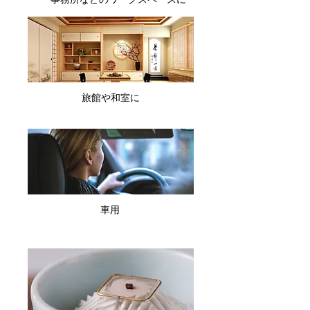
旅館や和室に
車用