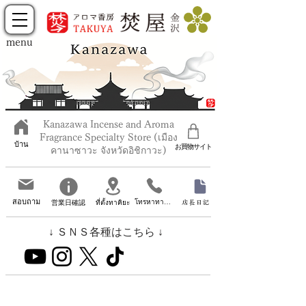
menu
Kanazawa Incense and Aroma
Fragrance Specialty Store (เมือง
บ้าน
お買物サイト
คานาซาวะ จังหวัดอิชิกาวะ)
สอบถาม
โทรหาทาคิยะ
営業日確認
店長日記
ที่ตั้งทาคิยะ
↓ ＳＮＳ各種はこちら ↓