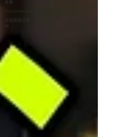
来事
Youtube#shorts
追加新商品登
録