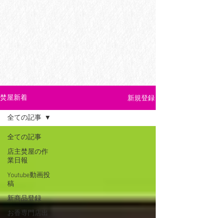
新規登録
焚屋新着
全ての記事
全ての記事
店主焚屋の作
業日報
Youtube動画投
稿
新商品登録
お香専門店出