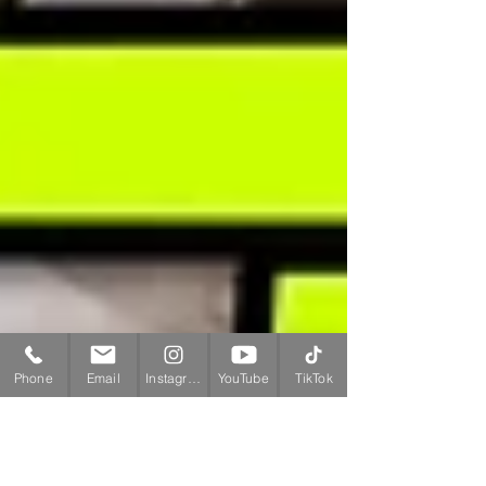
Phone
Email
Instagram
YouTube
TikTok