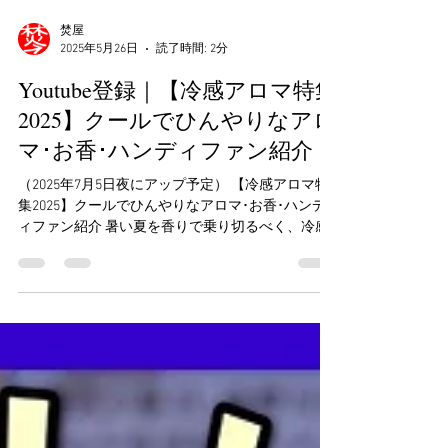
焚屋
2025年5月26日
読了時間: 2分
Youtube登録｜【冷感アロマ特集
2025】クールでひんやりなアロ
マ･お香･ハンディファン紹介
（2025年7月5日夜にアップ予定） 【冷感アロマ特
集2025】クールでひんやりなアロマ･お香･ハンデ
ィファン紹介 暑い夏を香りで乗り切るべく、冷感
アロマの特集を組みました。お香やアロマやガジ
ェットのハンディファンのオススメも記載しまし
た。おまけのきなこおはぎも冷凍食品で...