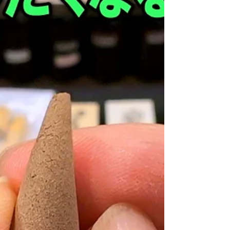
集】かわいい動物お香立て,スタイリッシュなお香
立ての香皿・香炉を紹介 @お香 ＜目次・シーン
チャプターとスキップ＞ 00:00 雪の武家屋敷跡
紹介 02:49 お香立て各種の商品説明...