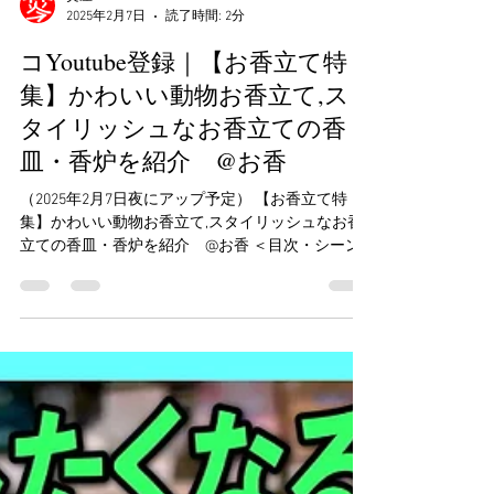
焚屋
2025年2月7日
読了時間: 2分
コYoutube登録｜【お香立て特
集】かわいい動物お香立て,ス
タイリッシュなお香立ての香
皿・香炉を紹介 @お香
（2025年2月7日夜にアップ予定） 【お香立て特