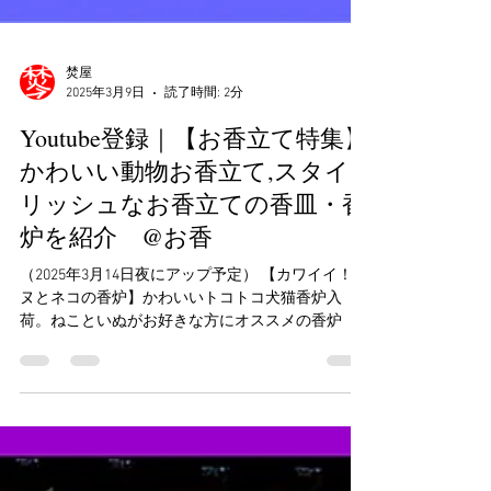
焚屋
2025年3月9日
読了時間: 2分
Youtube登録｜【お香立て特集】
かわいい動物お香立て,スタイ
リッシュなお香立ての香皿・香
炉を紹介 @お香