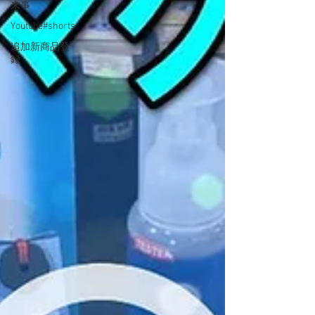
来事
Youtube#shorts
追加新商品登
録