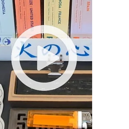
ンチャプターと商品ページ＞ 00:00 武家屋敷での
秋の紅葉散策 05:17 浄化のコーンの説明 07:52 パ
ロサントのコーンの説明 08:23 ホワイトセージの
コーンの説明...