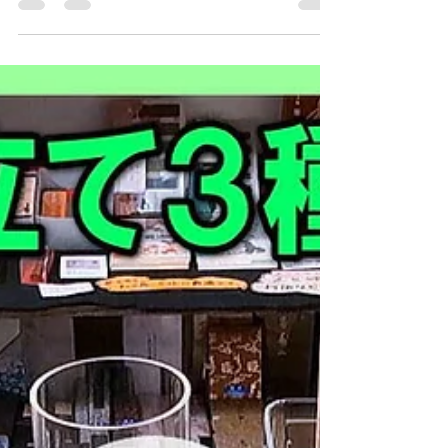
立ての香皿・香炉を紹介 @お香 ＜目次・シーン
チャプターとスキップ＞ 00:00 雪の武家屋敷跡
紹介 02:49 お香立て各種の商品説明...