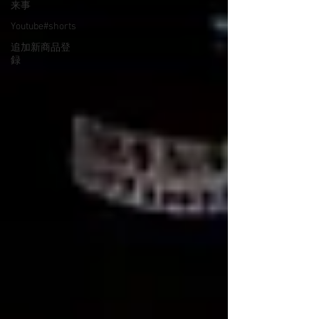
来事
Youtube#shorts
追加新商品登
録