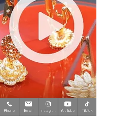
Phone
Email
Instagram
YouTube
TikTok