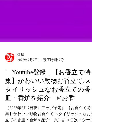
焚屋
2025年2月7日
読了時間: 2分
コYoutube登録｜【お香立て特
集】かわいい動物お香立て,ス
タイリッシュなお香立ての香
皿・香炉を紹介 @お香
（2025年2月7日夜にアップ予定） 【お香立て特
集】かわいい動物お香立て,スタイリッシュなお香