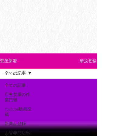
新規登録
焚屋新着
全ての記事
全ての記事
店主焚屋の作
業日報
Youtube動画投
稿
新商品登録
お香専門店出