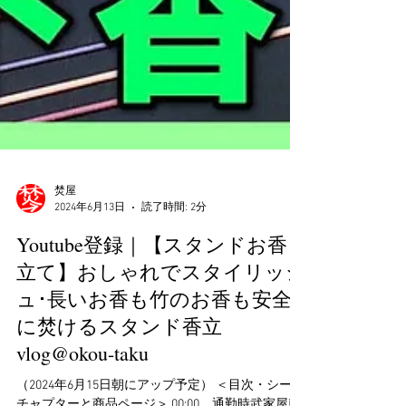
焚屋
2024年6月13日
読了時間: 2分
Youtube登録｜【スタンドお香
立て】おしゃれでスタイリッシ
ュ･長いお香も竹のお香も安全