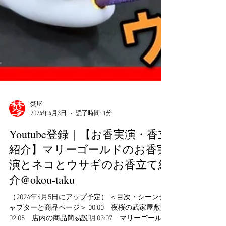
焚屋
2024年4月3日
読了時間: 1分
Youtube登録｜【お香実演・香立
紹介】マリーゴールドのお香実