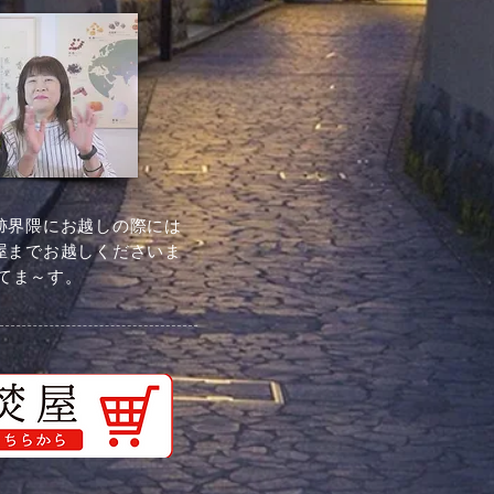
跡界隈にお越しの際には
屋までお越しくださいま
てま～す。