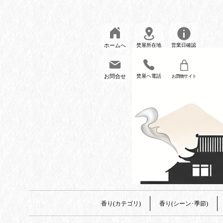
ホームへ
焚屋所在地
営業日確認
お問合せ
焚屋へ電話
お買物サイト
香り(カテゴリ)
香り(シーン･季節)