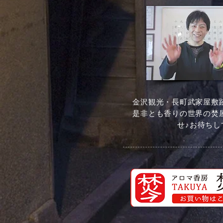
金沢観光・長町武家屋敷
是非とも香りの世界の焚
せ♪お待ちし