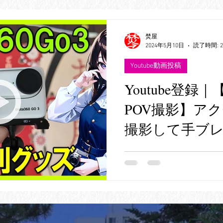
焚屋
2024年5月10日
読了時間: 
Youtube動画投稿
Youtube登録｜【I
POV撮影】アク
撮影して手ブ
@okou-taku
（2024年5月10日夜にア
ャプターと商品ページ＞ 00
の混雑状況（撮影：DJI OSMO
頭＞Insta360 Go 3のア
Insta360 Go...