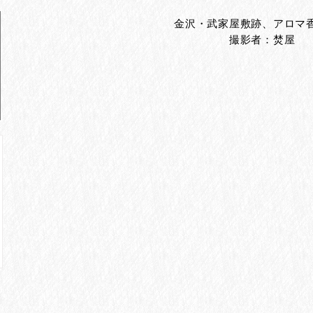
金沢・武家屋敷跡、アロマ
撮影者：焚屋
件の記事
847件の記事
5件の記事
記事
事
事