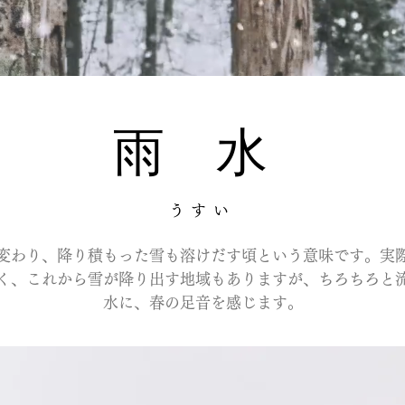
雨 水
うすい
変わり、降り積もった雪も溶けだす頃という意味です。実
く、これから雪が降り出す地域もありますが、ちろちろと
水に、春の足音を感じます。