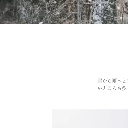
雪から雨へと
いところも多